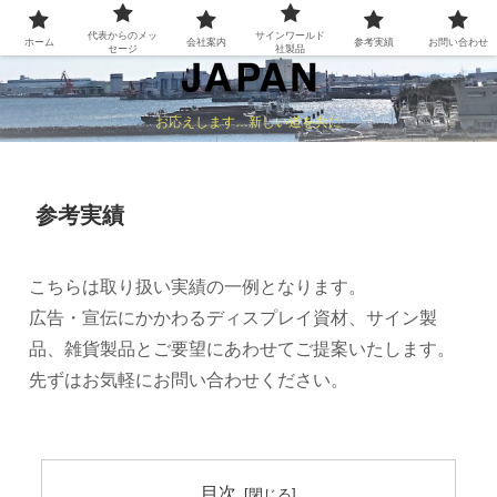
代表からのメッ
サインワールド
ホーム
会社案内
参考実績
お問い合わせ
セージ
社製品
お応えします…新しい道を共に
参考実績
こちらは取り扱い実績の一例となります。
広告・宣伝にかかわるディスプレイ資材、サイン製
品、雑貨製品とご要望にあわせてご提案いたします。
先ずはお気軽にお問い合わせください。
目次